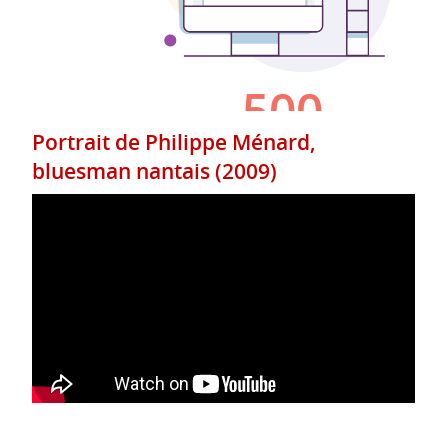
Portrait de Philippe Ménard,
bluesman nantais (2009)
Reportage sur l'hyperalcoolisation des