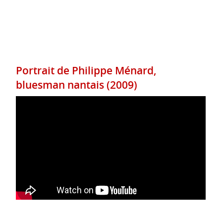
Portrait de Philippe Ménard,
bluesman nantais (2009)
Reportage sur l'hyperalcoolisation des